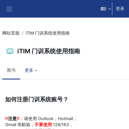
跳到主要内容
登录
停靠面板
网站页面
iTIM 门训系统使用指南
iTIM 门训系统使用指南
图书
更多
完成条件
如何注册门训系统账号？
‼️
注意
‼️
：请使用 Outlook，Hotmail，
Gmail 等邮箱，
不要使用
126/163，