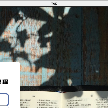
Top
 提摩太系统门训与宣教课程