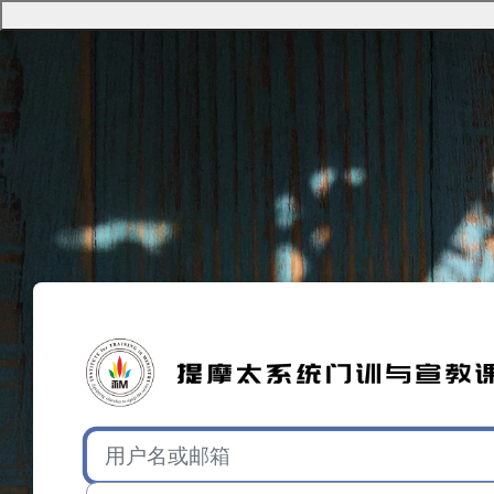
跳到主要内容
登录iTIM
直接跳到建立新帐号
用户名或邮箱
密码